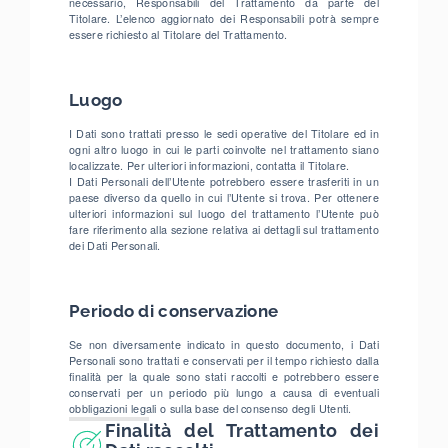
necessario, Responsabili del Trattamento da parte del
Titolare. L’elenco aggiornato dei Responsabili potrà sempre
essere richiesto al Titolare del Trattamento.
Luogo
I Dati sono trattati presso le sedi operative del Titolare ed in
ogni altro luogo in cui le parti coinvolte nel trattamento siano
localizzate. Per ulteriori informazioni, contatta il Titolare.
I Dati Personali dell’Utente potrebbero essere trasferiti in un
paese diverso da quello in cui l’Utente si trova. Per ottenere
ulteriori informazioni sul luogo del trattamento l’Utente può
fare riferimento alla sezione relativa ai dettagli sul trattamento
dei Dati Personali.
Periodo di conservazione
Se non diversamente indicato in questo documento, i Dati
Personali sono trattati e conservati per il tempo richiesto dalla
finalità per la quale sono stati raccolti e potrebbero essere
conservati per un periodo più lungo a causa di eventuali
obbligazioni legali o sulla base del consenso degli Utenti.
Finalità del Trattamento dei