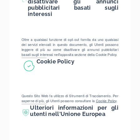
disattivare gli annunci
pubblicitari basati sugli
interessi
Oltre a qualsiasi funzione di opt-out fornita da uno qualsiasi
dei servizi elencati in questo documento, gli Utenti possono
leggere di più su come disattivare gli annunci pubblicitari
basati sugli interessi nell'apposita sezione della Cookie Policy.
Cookie Policy
Questo Sito Web fa utilizzo di Strumenti di Tracciamento. Per
saperne di più, gli Utenti possono consultare la
Cookie Policy
.
Ulteriori informazioni per gli
utenti nell'Unione Europea