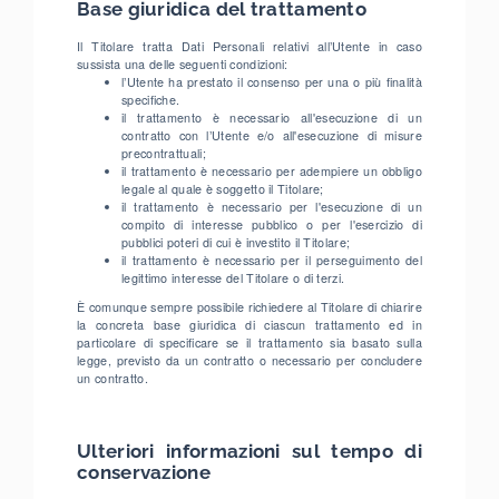
Base giuridica del trattamento
Il Titolare tratta Dati Personali relativi all’Utente in caso
sussista una delle seguenti condizioni:
l’Utente ha prestato il consenso per una o più finalità
specifiche.
il trattamento è necessario all'esecuzione di un
contratto con l’Utente e/o all'esecuzione di misure
precontrattuali;
il trattamento è necessario per adempiere un obbligo
legale al quale è soggetto il Titolare;
il trattamento è necessario per l'esecuzione di un
compito di interesse pubblico o per l'esercizio di
pubblici poteri di cui è investito il Titolare;
il trattamento è necessario per il perseguimento del
legittimo interesse del Titolare o di terzi.
È comunque sempre possibile richiedere al Titolare di chiarire
la concreta base giuridica di ciascun trattamento ed in
particolare di specificare se il trattamento sia basato sulla
legge, previsto da un contratto o necessario per concludere
un contratto.
Ulteriori informazioni sul tempo di
conservazione