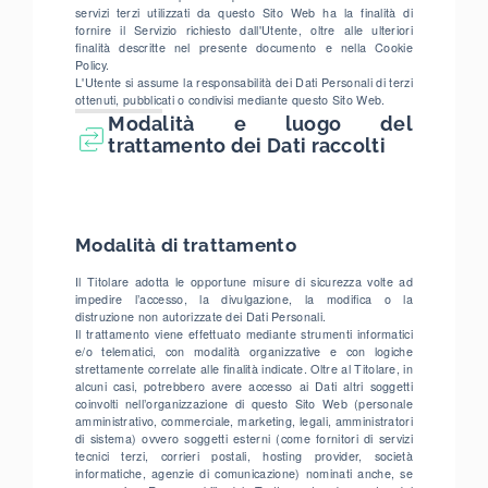
servizi terzi utilizzati da questo Sito Web ha la finalità di
fornire il Servizio richiesto dall'Utente, oltre alle ulteriori
finalità descritte nel presente documento e nella Cookie
Policy.
L'Utente si assume la responsabilità dei Dati Personali di terzi
ottenuti, pubblicati o condivisi mediante questo Sito Web.
Modalità e luogo del
trattamento dei Dati raccolti
Modalità di trattamento
Il Titolare adotta le opportune misure di sicurezza volte ad
impedire l’accesso, la divulgazione, la modifica o la
distruzione non autorizzate dei Dati Personali.
Il trattamento viene effettuato mediante strumenti informatici
e/o telematici, con modalità organizzative e con logiche
strettamente correlate alle finalità indicate. Oltre al Titolare, in
alcuni casi, potrebbero avere accesso ai Dati altri soggetti
coinvolti nell’organizzazione di questo Sito Web (personale
amministrativo, commerciale, marketing, legali, amministratori
di sistema) ovvero soggetti esterni (come fornitori di servizi
tecnici terzi, corrieri postali, hosting provider, società
informatiche, agenzie di comunicazione) nominati anche, se