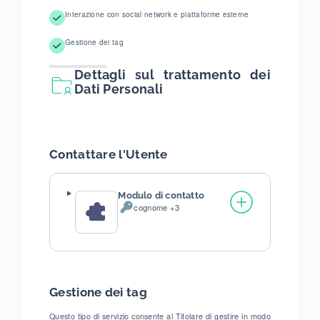
Interazione con social network e piattaforme esterne
Gestione dei tag
Dettagli sul trattamento dei
Dati Personali
Contattare l'Utente
Modulo di contatto
cognome +3
Dati
Personali
trattati:
Gestione dei tag
Questo tipo di servizio consente al Titolare di gestire in modo