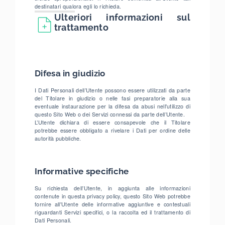
destinatari qualora egli lo richieda.
Ulteriori informazioni sul
trattamento
Difesa in giudizio
I Dati Personali dell’Utente possono essere utilizzati da parte
del Titolare in giudizio o nelle fasi preparatorie alla sua
eventuale instaurazione per la difesa da abusi nell'utilizzo di
questo Sito Web o dei Servizi connessi da parte dell’Utente.
L’Utente dichiara di essere consapevole che il Titolare
potrebbe essere obbligato a rivelare i Dati per ordine delle
autorità pubbliche.
Informative specifiche
Su richiesta dell’Utente, in aggiunta alle informazioni
contenute in questa privacy policy, questo Sito Web potrebbe
fornire all'Utente delle informative aggiuntive e contestuali
riguardanti Servizi specifici, o la raccolta ed il trattamento di
Dati Personali.