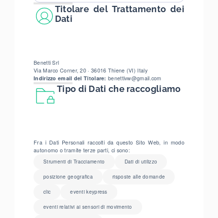
Titolare del Trattamento dei
Dati
Benetti Srl
Via Marco Corner, 20 · 36016 Thiene (VI) Italy
Indirizzo email del Titolare:
benettivw@gmail.com
Tipo di Dati che raccogliamo
Fra i Dati Personali raccolti da questo Sito Web, in modo
autonomo o tramite terze parti, ci sono:
Strumenti di Tracciamento
Dati di utilizzo
posizione geografica
risposte alle domande
clic
eventi keypress
eventi relativi ai sensori di movimento